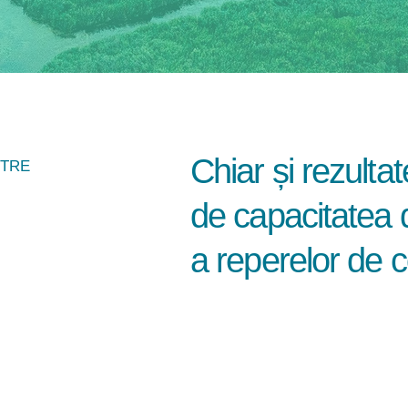
Chiar și rezultat
STRE
de capacitatea 
a reperelor de 