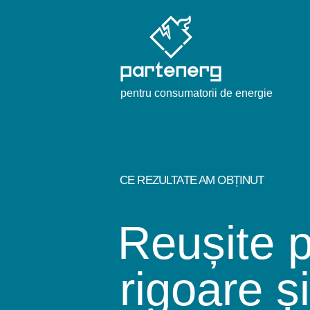
pentru consumatorii de energie
CE REZULTATE AM OBȚINUT
Reușite p
rigoare și