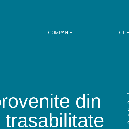
COMPANIE
CLI
rovenite din
 trasabilitate