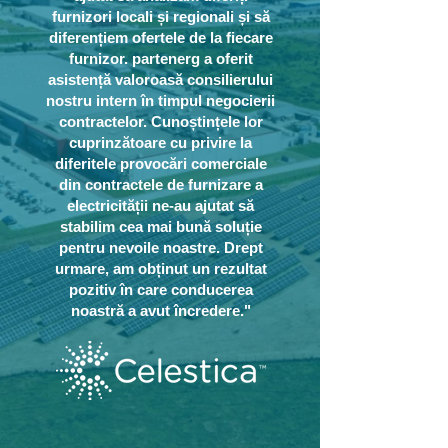
furnizori locali și regionali și să
diferențiem ofertele de la fiecare
furnizor. partenerg a oferit
asistență valoroasă consilierului
nostru intern în timpul negocierii
contractelor. Cunoștințele lor
cuprinzătoare cu privire la
diferitele provocări comerciale
din contractele de furnizare a
electricității ne-au ajutat să
stabilim cea mai bună soluție
pentru nevoile noastre. Drept
urmare, am obținut un rezultat
pozitiv în care conducerea
noastră a avut încredere."