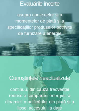
Evaluările incerte
asupra contextelor și a
momentelor de piață și a
specificațiilor produselor potrivite
de furnizare a energie
Cunoștințele neactualizate
continuu, din cauza frecvenței
reduse a cumpărării energiei, a
dinamicii modificărilor din piață și a
lipsei accesului la date