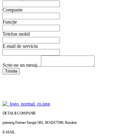
Companie
Funcție
Telefon mobil
E-mail de serviciu
Scrie-ne un mesaj...
Trimite
DETALII COMPANIE
partenerg Partener Energie SRL, RO42477049, România
E-MAIL