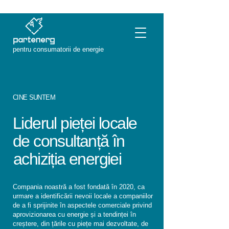
pentru consumatorii de energie
pentru consumatorii de energie
CINE SUNTEM
Liderul pieței locale
de consultanță în
achiziția energiei
Compania noastră a fost fondată în 2020, ca
urmare a identificării nevoii locale a companiilor
de a fi sprijinite în aspectele comerciale privind
aprovizionarea cu energie și a tendinței în
creștere, din țările cu piețe mai dezvoltate, de