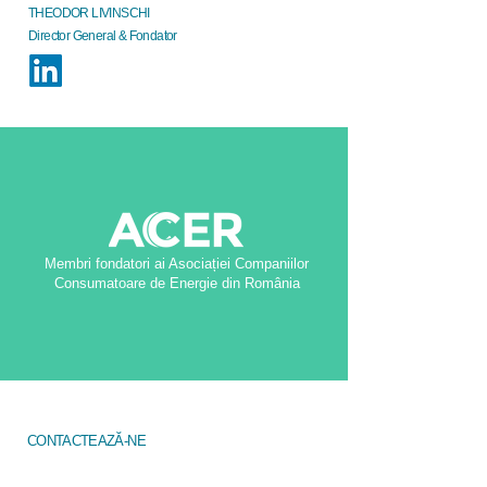
THEODOR LIVINSCHI
Director General & Fondator
Membri fondatori ai Asociației Companiilor
Consumatoare de Energie din România
CONTACTEAZĂ-NE